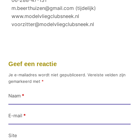
06-288-47-131
m.beerthuizen@gmail.com (tijdelijk)
www.modelvliegclubsneek.nl
voorzitter@modelvliegclubsneek.nl
Geef een reactie
Je e-mailadres wordt niet gepubliceerd.
Vereiste velden zijn
gemarkeerd met
*
Naam
*
E-mail
*
Site