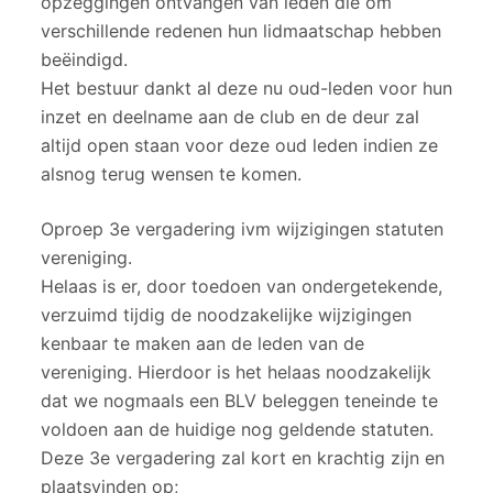
opzeggingen ontvangen van leden die om
verschillende redenen hun lidmaatschap hebben
beëindigd.
Het bestuur dankt al deze nu oud-leden voor hun
inzet en deelname aan de club en de deur zal
altijd open staan voor deze oud leden indien ze
alsnog terug wensen te komen.
Oproep 3e vergadering ivm wijzigingen statuten
vereniging.
Helaas is er, door toedoen van ondergetekende,
verzuimd tijdig de noodzakelijke wijzigingen
kenbaar te maken aan de leden van de
vereniging. Hierdoor is het helaas noodzakelijk
dat we nogmaals een BLV beleggen teneinde te
voldoen aan de huidige nog geldende statuten.
Deze 3e vergadering zal kort en krachtig zijn en
plaatsvinden op;