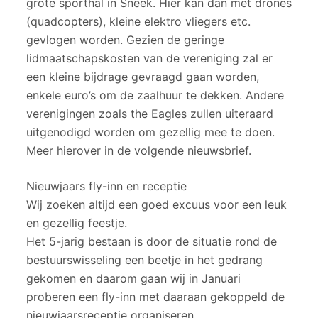
grote sporthal in Sneek. Hier kan dan met drones
(quadcopters), kleine elektro vliegers etc.
gevlogen worden. Gezien de geringe
lidmaatschapskosten van de vereniging zal er
een kleine bijdrage gevraagd gaan worden,
enkele euro’s om de zaalhuur te dekken. Andere
verenigingen zoals the Eagles zullen uiteraard
uitgenodigd worden om gezellig mee te doen.
Meer hierover in de volgende nieuwsbrief.
Nieuwjaars fly-inn en receptie
Wij zoeken altijd een goed excuus voor een leuk
en gezellig feestje.
Het 5-jarig bestaan is door de situatie rond de
bestuurswisseling een beetje in het gedrang
gekomen en daarom gaan wij in Januari
proberen een fly-inn met daaraan gekoppeld de
nieuwjaarsreceptie organiseren.