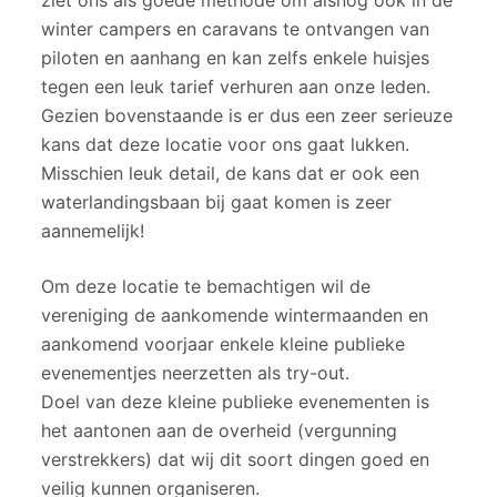
ziet ons als goede methode om alsnog ook in de
winter campers en caravans te ontvangen van
piloten en aanhang en kan zelfs enkele huisjes
tegen een leuk tarief verhuren aan onze leden.
Gezien bovenstaande is er dus een zeer serieuze
kans dat deze locatie voor ons gaat lukken.
Misschien leuk detail, de kans dat er ook een
waterlandingsbaan bij gaat komen is zeer
aannemelijk!
Om deze locatie te bemachtigen wil de
vereniging de aankomende wintermaanden en
aankomend voorjaar enkele kleine publieke
evenementjes neerzetten als try-out.
Doel van deze kleine publieke evenementen is
het aantonen aan de overheid (vergunning
verstrekkers) dat wij dit soort dingen goed en
veilig kunnen organiseren.