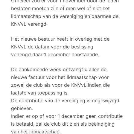
Officieel zou er voor 1 november door de leden
besloten moeten zijn of men wel of niet het
lidmaatschap van de vereniging en daarmee de
KNVvL verengd.
Het nieuwe bestuur heeft in overleg met de
KNVvL de datum voor die beslissing
verlengd daar 1 december aanstaande.
De aankomende week ontvangt u allen de
nieuwe factuur voor het lidmaatschap voor
zowel de club als voor de KNVvL indien die
laatste van toepassing is.
De contributie van de vereniging is ongewijzigd
gebleven.
Indien er op of voor 1 december geen contributie
is betaald, zal de club dit zien als beëindiging
van het lidmaatschap.