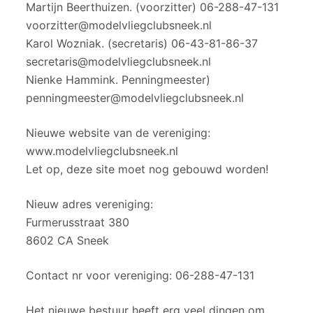
Martijn Beerthuizen. (voorzitter) 06-288-47-131
voorzitter@modelvliegclubsneek.nl
Karol Wozniak. (secretaris) 06-43-81-86-37
secretaris@modelvliegclubsneek.nl
Nienke Hammink. Penningmeester)
penningmeester@modelvliegclubsneek.nl
Nieuwe website van de vereniging:
www.modelvliegclubsneek.nl
Let op, deze site moet nog gebouwd worden!
Nieuw adres vereniging:
Furmerusstraat 380
8602 CA Sneek
Contact nr voor vereniging: 06-288-47-131
Het nieuwe bestuur heeft erg veel dingen om