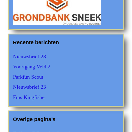
Recente berichten
Nieuwsbrief 28
Voortgang Veld 2
Parkfun Scout
Nieuwsbrief 23
Fms Kingfisher
Overige pagina’s