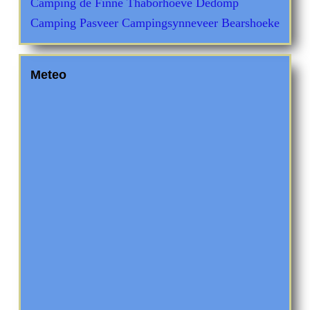
Camping de Finne
Thaborhoeve
Dedomp
Camping Pasveer
Campingsynneveer
Bearshoeke
Meteo